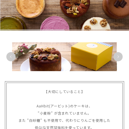
【大切にしていること】

AaHbit(アービット)のケーキは、

"小麦粉" が含まれていません。

また "白砂糖" も不使用で、代わりにりんごを使用した

低GIな天然甘味料を使っています。
