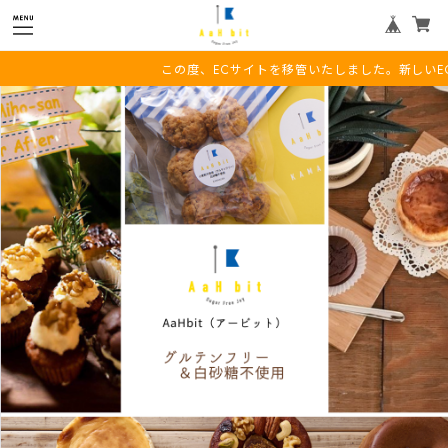
この度、ECサイトを移管いたしました。新しいECサイトは、G