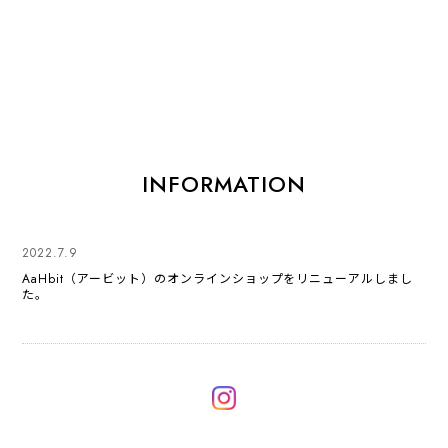
INFORMATION
2022.7.9
AaHbit（アービット）のオンラインショップをリニューアルしまし
た。